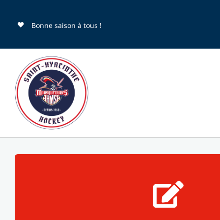
Passer
au
Bonne saison à tous !
contenu