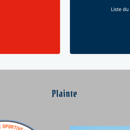
Liste du
Plainte