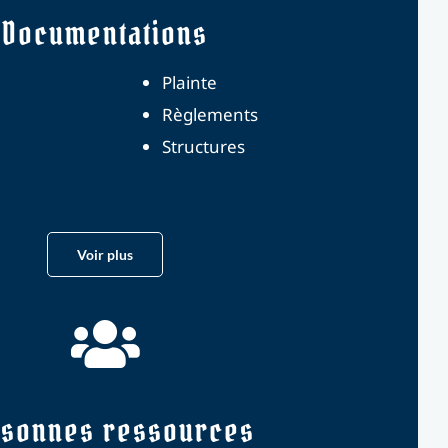
Documentations
Plainte
Règlements
Structures
Voir plus
rsonnes ressources