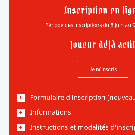
Inscription en lig
Période des inscriptions du 8 juin au
Joueur déjà acti
Je m’inscris
Formulaire d'inscription (nouvea
Informations
Instructions et modalités d'inscri