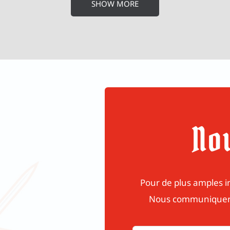
SHOW MORE
No
Pour de plus amples in
Nous communiqueron