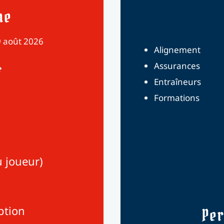
ne
 9 août 2026
Alignement
Assurances
f
Entraîneurs
Formations
u joueur)
ption
Pe