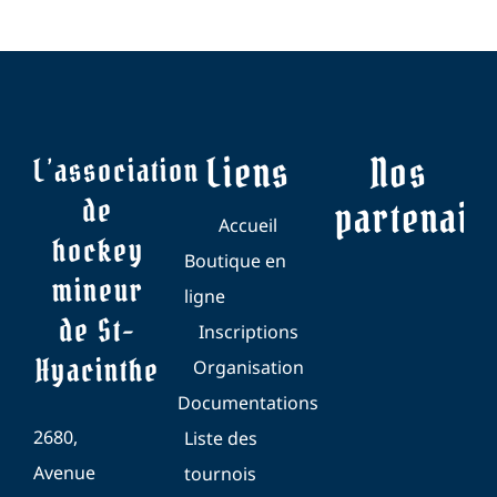
Liens
Nos
L’association
de
partenair
Accueil
hockey
Boutique en
mineur
ligne
de St-
Inscriptions
Hyacinthe
Organisation
Documentations
2680,
Liste des
Avenue
tournois